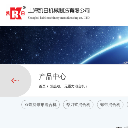
产品中心
首页
/
混合机
无重力混合机
/
双螺旋锥形混合机
犁刀式混合机
螺带混合机