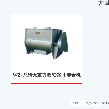
无
WZ-系列无重力双轴桨叶混合机
index
pageCount
总条