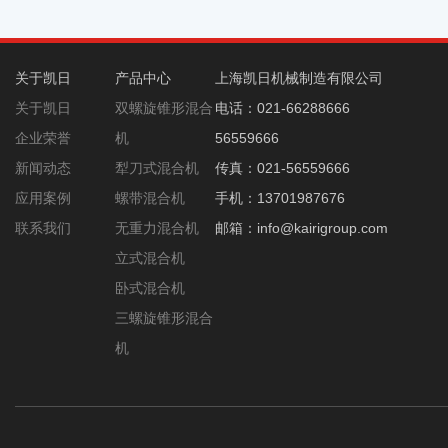
关于凯日
产品中心
上海凯日机械制造有限公司
关于凯日
双螺旋锥形混合
电话：021-66288666
企业荣誉
机
56559666
新闻动态
犁刀式混合机
传真：021-56559666
应用案例
螺带混合机
手机：13701987676
联系我们
无重力混合机
邮箱：info@kairigroup.com
立式混合机
卧式混合机
三螺旋锥形混合
机