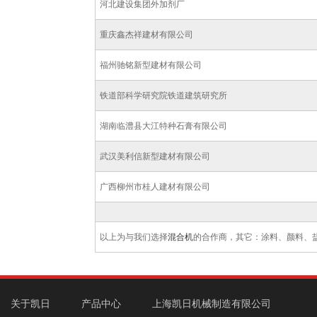
河北建设集团外加剂厂
重庆鑫杰祥建材有限公司
福州驰铭新型建材有限公司
铁道部科学研究院铁道建筑研究所
湖南临澧县大江特种石膏有限公司
武汉美利信新型建材有限公司
广西柳州市桂人建材有限公司
以上为与我们选择
混合机
的合作商，其它：涂料、颜料、
关于凯日
产品中心
上海凯日机械制造有限公司