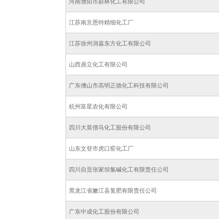
河南濮阳市蔚林化工有限公司
江苏南京恩特精细化工厂
江苏徐州润嘉东方化工有限公司
山西鼎立化工有限公司
广东佛山市高明正德化工科技有限公司
杭州富星农化有限公司
四川大英僧马化工股份有限公司
山东文登市虎口窑化工厂
四川自贡张家坝氯碱化工有限责任公司
黑龙江省嫩江县复肥有限责任公司
广东中成化工股份有限公司